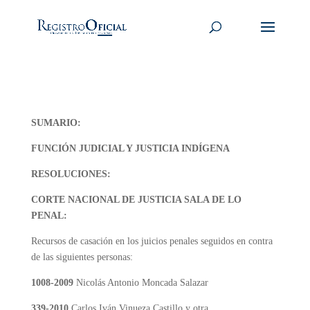
SUMARIO:
FUNCIÓN JUDICIAL Y JUSTICIA INDÍGENA
RESOLUCIONES:
CORTE NACIONAL DE JUSTICIA SALA DE LO
PENAL:
Recursos de casación en los juicios penales seguidos en contra
de las siguientes personas:
1008-2009
Nicolás Antonio Moncada Salazar
339-2010
Carlos Iván Vinueza Castillo y otra