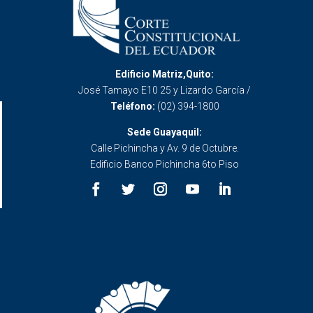
Edificio Matriz,Quito:
José Tamayo E10 25 y Lizardo García /
Teléfono:
(02) 394-1800
Sede Guayaquil:
Calle Pichincha y Av. 9 de Octubre.
Edificio Banco Pichincha 6to Piso