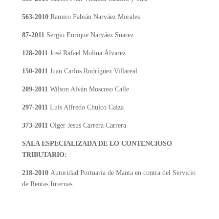
563-2010
Ramiro Fabián Narváez Morales
87-2011
Sergio Enrique Narváez Suarez
128-2011
José Rafael Molina Álvarez
150-2011
Juan Carlos Rodríguez Villareal
209-2011
Wilson Alván Moscoso Calle
297-2011
Luis Alfredo Chulco Caiza
373-2011
Olger Jesús Carrera Carrera
SALA ESPECIALIZADA DE LO CONTENCIOSO
TRIBUTARIO:
218-2010
Autoridad Portuaria de Manta en contra del Servicio
de Rentas Internas