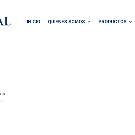
INICIO
QUIENES SOMOS
PRODUCTOS
Los
ón