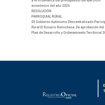
a la Ordenanza del presupuesto del ejercicio
económico del año 2025
RESOLUCIÓN
PARROQUIAL RURAL:
03 Gobierno Autónomo Descentralizado Parroq
Rural El Rosario Rumichaca: De aprobación del
Plan de Desarrollo y Ordenamiento Territorial 
D
T