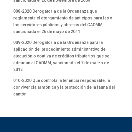
sancionada el 20 de noviembre de 2009
008-2020 Derogatoria de la Ordenanza que
reglamenta el otorgamiento de anticipos para las y
los servidores públicos y obreros del GADMM,
sancionada el 26 de mayo de 2011
009-2020 Derogatoria de la Ordenanza para la
aplicación del procedimiento administrativo de
ejecución o coativa de créditos tributarios que se
adeudan al GADMM, sancionada el 7 de marzo de
2012
010-2020 Que controla la tenencia responsable, la
convivencia armónica y la protección de la fauna del
cantón