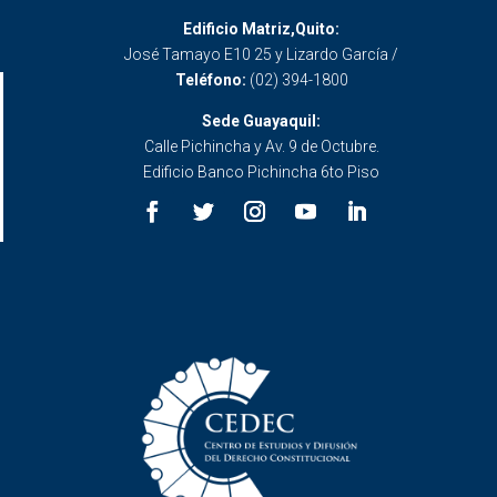
Edificio Matriz,Quito:
José Tamayo E10 25 y Lizardo García /
Teléfono:
(02) 394-1800
Sede Guayaquil:
Calle Pichincha y Av. 9 de Octubre.
Edificio Banco Pichincha 6to Piso