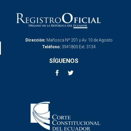
Dirección:
Mañosca Nº 201 y Av. 10 de Agosto
Teléfono:
3941800 Ext. 3134
SÍGUENOS