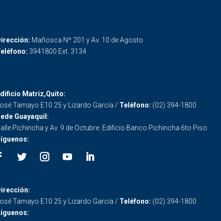
irección:
Mañosca Nº 201 y Av. 10 de Agosto
eléfono:
3941800 Ext. 3134
dificio Matriz,Quito:
osé Tamayo E10 25 y Lizardo García /
Teléfono:
(02) 394-1800
ede Guayaquil:
alle Pichincha y Av. 9 de Octubre. Edificio Banco Pichincha 6to Piso
íguenos:
irección:
osé Tamayo E10 25 y Lizardo García /
Teléfono:
(02) 394-1800
íguenos: