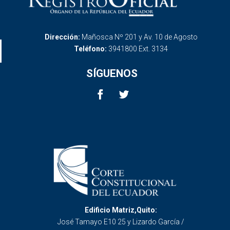
Dirección:
Mañosca Nº 201 y Av. 10 de Agosto
Teléfono:
3941800 Ext. 3134
SÍGUENOS
Edificio Matriz,Quito:
José Tamayo E10 25 y Lizardo García /