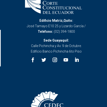
Edificio Matriz,Quito:
José Tamayo E10 25 y Lizardo García /
Teléfono:
(02) 394-1800
Sede Guayaquil:
Calle Pichincha y Av. 9 de Octubre.
Edificio Banco Pichincha 6to Piso