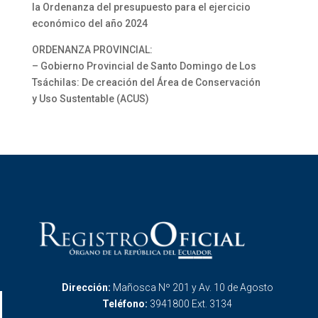
la Ordenanza del presupuesto para el ejercicio
económico del año 2024
ORDENANZA PROVINCIAL:
– Gobierno Provincial de Santo Domingo de Los
Tsáchilas: De creación del Área de Conservación
y Uso Sustentable (ACUS)
Dirección:
Mañosca Nº 201 y Av. 10 de Agosto
Teléfono:
3941800 Ext. 3134