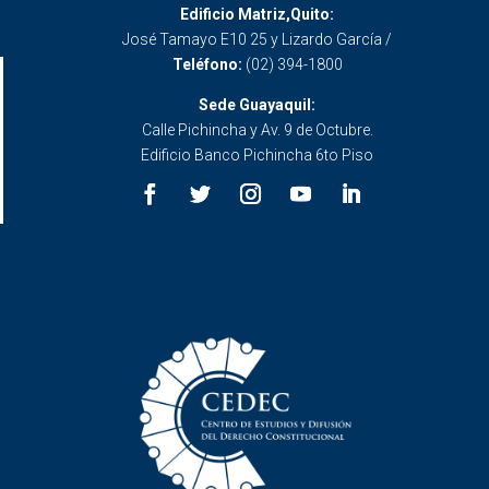
Edificio Matriz,Quito:
José Tamayo E10 25 y Lizardo García /
Teléfono:
(02) 394-1800
Sede Guayaquil:
Calle Pichincha y Av. 9 de Octubre.
Edificio Banco Pichincha 6to Piso