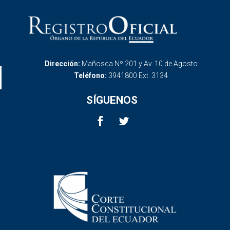
Dirección:
Mañosca Nº 201 y Av. 10 de Agosto
Teléfono:
3941800 Ext. 3134
SÍGUENOS