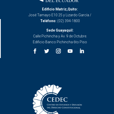
Edificio Matriz,Quito:
José Tamayo E10 25 y Lizardo García /
Teléfono:
(02) 394-1800
Sede Guayaquil:
Calle Pichincha y Av. 9 de Octubre.
Edificio Banco Pichincha 6to Piso