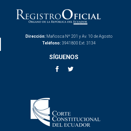
Dirección:
Mañosca Nº 201 y Av. 10 de Agosto
Teléfono:
3941800 Ext. 3134
SÍGUENOS