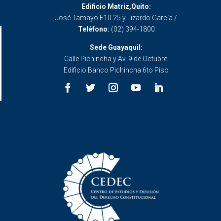
Edificio Matriz,Quito:
José Tamayo E10 25 y Lizardo García /
Teléfono:
(02) 394-1800
Sede Guayaquil:
Calle Pichincha y Av. 9 de Octubre.
Edificio Banco Pichincha 6to Piso