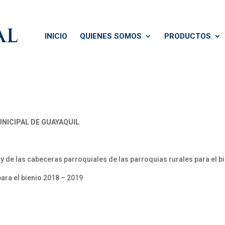
INICIO
QUIENES SOMOS
PRODUCTOS
ICIPAL DE GUAYAQUIL
y de las cabeceras parroquiales de las parroquias rurales para el b
para el bienio 2018 – 2019