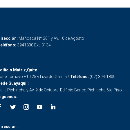
irección:
Mañosca Nº 201 y Av. 10 de Agosto
eléfono:
3941800 Ext. 3134
dificio Matriz,Quito:
osé Tamayo E10 25 y Lizardo García /
Teléfono:
(02) 394-1800
ede Guayaquil:
alle Pichincha y Av. 9 de Octubre. Edificio Banco Pichincha 6to Piso
íguenos:
irección: