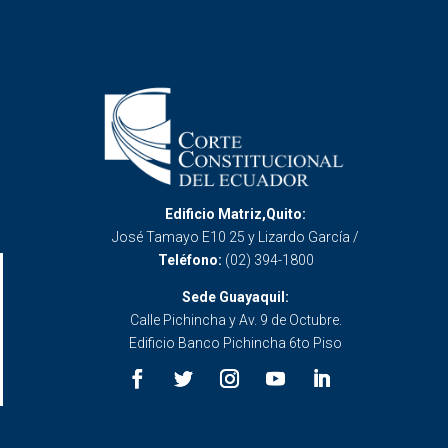
Edificio Matriz,Quito:
José Tamayo E10 25 y Lizardo García /
Teléfono:
(02) 394-1800
Sede Guayaquil:
Calle Pichincha y Av. 9 de Octubre.
Edificio Banco Pichincha 6to Piso