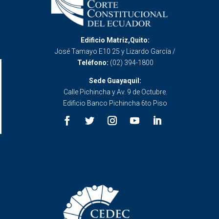
Edificio Matriz,Quito:
José Tamayo E10 25 y Lizardo García /
Teléfono:
(02) 394-1800
Sede Guayaquil:
Calle Pichincha y Av. 9 de Octubre.
Edificio Banco Pichincha 6to Piso