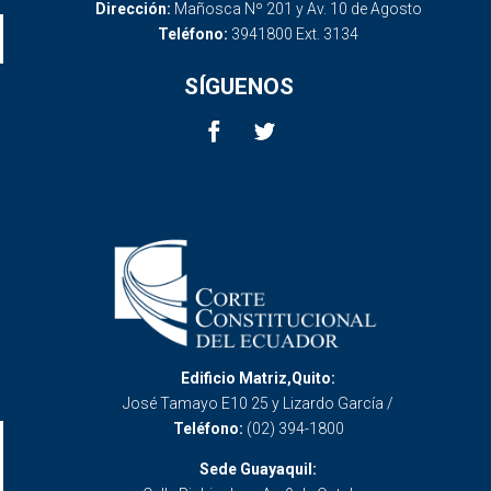
Dirección:
Mañosca Nº 201 y Av. 10 de Agosto
Teléfono:
3941800 Ext. 3134
SÍGUENOS
Edificio Matriz,Quito:
José Tamayo E10 25 y Lizardo García /
Teléfono:
(02) 394-1800
Sede Guayaquil: