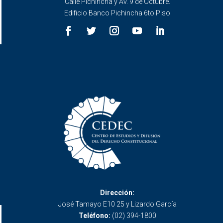
Calle Pichincha y Av. 9 de Octubre.
Edificio Banco Pichincha 6to Piso
Dirección:
José Tamayo E10 25 y Lizardo García
Teléfono:
(02) 394-1800