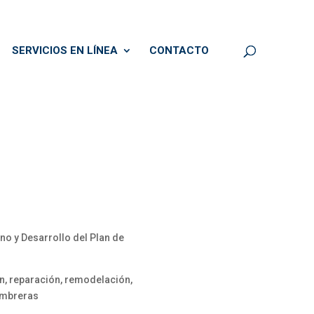
SERVICIOS EN LÍNEA
CONTACTO
o y Desarrollo del Plan de
n, reparación, remodelación,
combreras