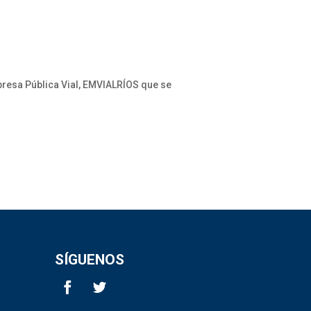
mpresa Pública Vial, EMVIALRÍOS que se
SÍGUENOS