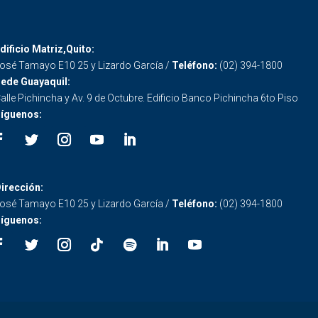
dificio Matriz,Quito:
osé Tamayo E10 25 y Lizardo García /
Teléfono:
(02) 394-1800
ede Guayaquil:
alle Pichincha y Av. 9 de Octubre. Edificio Banco Pichincha 6to Piso
íguenos:
irección:
osé Tamayo E10 25 y Lizardo García /
Teléfono:
(02) 394-1800
íguenos: