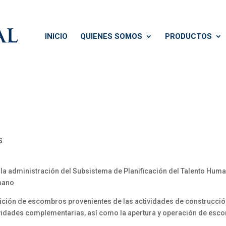
INICIO
QUIENES SOMOS
PRODUCTOS
S
a administración del Subsistema de Planificación del Talento Human
umano
ición de escombros provenientes de las actividades de construcció
ividades complementarias, así como la apertura y operación de es