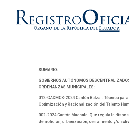
SUMARIO:
GOBIERNOS AUTÓNOMOS DESCENTRALIZADO
ORDENANZAS MUNICIPALES:
012-GADMCB-2024 Cantón Balzar: Técnica para l
Optimización y Racionalización del Talento H
002-2024 Cantón Machala: Que regula la dispos
demolición, urbanización, cerramiento y/o act