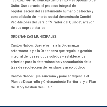
173-2021-AHHC Concejo del Distrito Metropolitano de
Quito: Que aprueba el proceso integral de
regularización del asentamiento humano de hecho y
consolidado de interés social denominado Comité
Pro-Mejoras del Barrio “Mirador del Quinde”, a favor
de sus copropietarios
ORDENANZAS MUNICIPALES:
Cantón Nabón: Que reforma a la Ordenanza
reformatoria y a la Ordenanza que regula la gestión
integral de los residuos sólidos y establece los
criterios para la determinación y recaudación de la
tasa de recolección de residuos y aseo público
Cantón Nabón: Que sanciona y pone en vigencia el
Plan de Desarrollo y Ordenamiento Territorial y el Plan
de Uso y Gestión del Suelo