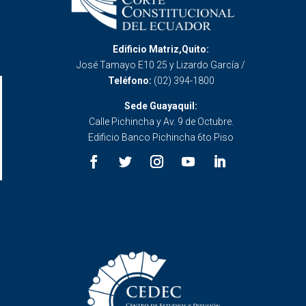
Edificio Matriz,Quito:
José Tamayo E10 25 y Lizardo García /
Teléfono:
(02) 394-1800
Sede Guayaquil:
Calle Pichincha y Av. 9 de Octubre.
Edificio Banco Pichincha 6to Piso