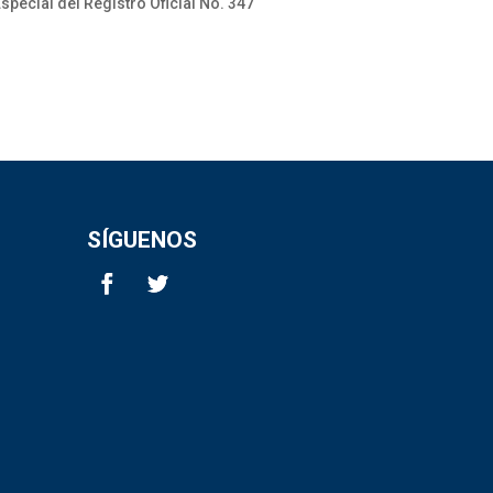
special del Registro Oficial No. 347
SÍGUENOS