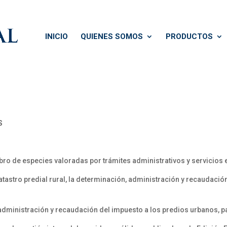
INICIO
QUIENES SOMOS
PRODUCTOS
S
bro de especies valoradas por trámites administrativos y servicios
tastro predial rural, la determinación, administración y recaudació
administración y recaudación del impuesto a los predios urbanos, pa