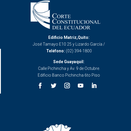
Edificio Matriz,Quito:
José Tamayo E10 25 y Lizardo García /
Teléfono:
(02) 394-1800
Sede Guayaquil:
Calle Pichincha y Av. 9 de Octubre.
Edificio Banco Pichincha 6to Piso