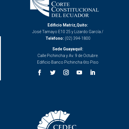
Edificio Matriz,Quito:
José Tamayo E10 25 y Lizardo García /
Teléfono:
(02) 394-1800
Sede Guayaquil:
Calle Pichincha y Av. 9 de Octubre.
Edificio Banco Pichincha 6to Piso