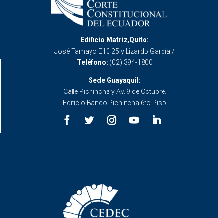
Edificio Matriz,Quito:
José Tamayo E10 25 y Lizardo García /
Teléfono:
(02) 394-1800
Sede Guayaquil:
Calle Pichincha y Av. 9 de Octubre.
Edificio Banco Pichincha 6to Piso