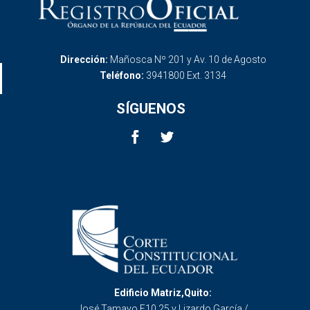
Dirección:
Mañosca Nº 201 y Av. 10 de Agosto
Teléfono:
3941800 Ext. 3134
SÍGUENOS
Edificio Matriz,Quito:
José Tamayo E10 25 y Lizardo García /