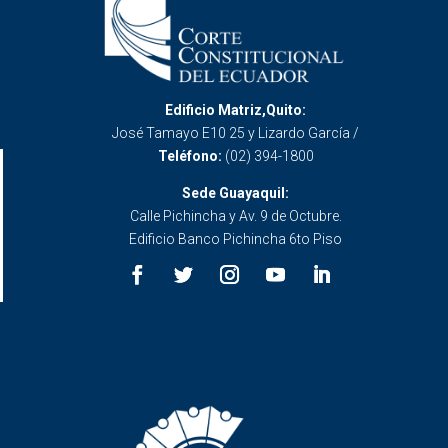
Edificio Matriz,Quito:
José Tamayo E10 25 y Lizardo García /
Teléfono:
(02) 394-1800
Sede Guayaquil:
Calle Pichincha y Av. 9 de Octubre.
Edificio Banco Pichincha 6to Piso