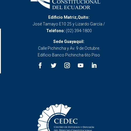
Edificio Matriz,Quito:
José Tamayo E10 25 y Lizardo García /
Teléfono:
(02) 394-1800
Sede Guayaquil:
Calle Pichincha y Av. 9 de Octubre.
Edificio Banco Pichincha 6to Piso