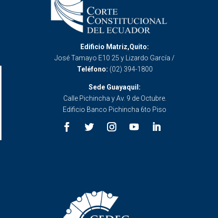
Edificio Matriz,Quito:
José Tamayo E10 25 y Lizardo García /
Teléfono:
(02) 394-1800
Sede Guayaquil:
Calle Pichincha y Av. 9 de Octubre.
Edificio Banco Pichincha 6to Piso