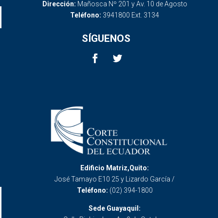
Dirección:
Mañosca Nº 201 y Av. 10 de Agosto
Teléfono:
3941800 Ext. 3134
SÍGUENOS
Edificio Matriz,Quito:
José Tamayo E10 25 y Lizardo García /
Teléfono:
(02) 394-1800
Sede Guayaquil: