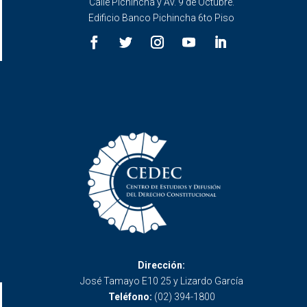
Calle Pichincha y Av. 9 de Octubre.
Edificio Banco Pichincha 6to Piso
Dirección:
José Tamayo E10 25 y Lizardo García
Teléfono:
(02) 394-1800