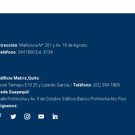
irección:
Mañosca Nº 201 y Av. 10 de Agosto
eléfono:
3941800 Ext. 3134
dificio Matriz,Quito:
osé Tamayo E10 25 y Lizardo García /
Teléfono:
(02) 394-1800
ede Guayaquil:
alle Pichincha y Av. 9 de Octubre. Edificio Banco Pichincha 6to Piso
íguenos: