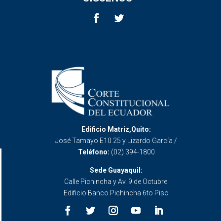
Edificio Matriz,Quito:
José Tamayo E10 25 y Lizardo García /
Teléfono:
(02) 394-1800
Sede Guayaquil:
Calle Pichincha y Av. 9 de Octubre.
Edificio Banco Pichincha 6to Piso