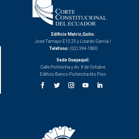
Edificio Matriz,Quito:
José Tamayo E10 25 y Lizardo García /
Teléfono:
(02) 394-1800
Sede Guayaquil:
Calle Pichincha y Av. 9 de Octubre.
Edificio Banco Pichincha 6to Piso