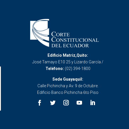
Edificio Matriz,Quito:
José Tamayo E10 25 y Lizardo García /
Teléfono:
(02) 394-1800
Sede Guayaquil:
Calle Pichincha y Av. 9 de Octubre.
Edificio Banco Pichincha 6to Piso