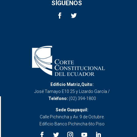
SÍGUENOS
Edificio Matriz,Quito:
José Tamayo E10 25 y Lizardo García /
Teléfono:
(02) 394-1800
Sede Guayaquil:
Calle Pichincha y Av. 9 de Octubre.
Edificio Banco Pichincha 6to Piso