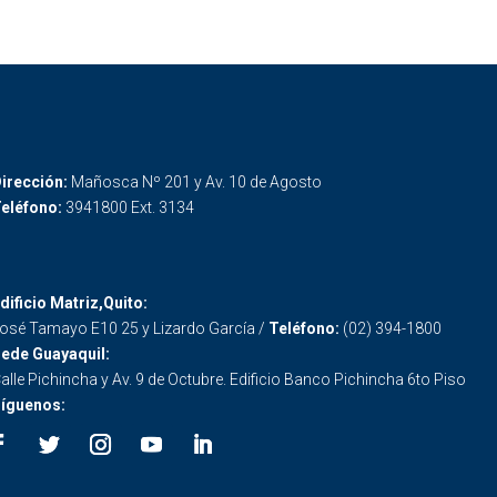
irección:
Mañosca Nº 201 y Av. 10 de Agosto
eléfono:
3941800 Ext. 3134
dificio Matriz,Quito:
osé Tamayo E10 25 y Lizardo García /
Teléfono:
(02) 394-1800
ede Guayaquil:
alle Pichincha y Av. 9 de Octubre. Edificio Banco Pichincha 6to Piso
íguenos: