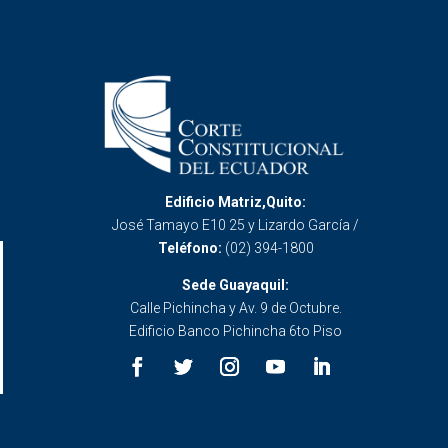
Edificio Matriz,Quito:
José Tamayo E10 25 y Lizardo García /
Teléfono:
(02) 394-1800
Sede Guayaquil:
Calle Pichincha y Av. 9 de Octubre.
Edificio Banco Pichincha 6to Piso