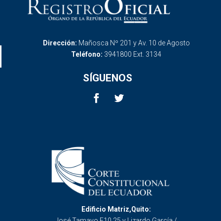
Dirección:
Mañosca Nº 201 y Av. 10 de Agosto
Teléfono:
3941800 Ext. 3134
SÍGUENOS
Edificio Matriz,Quito:
José Tamayo E10 25 y Lizardo García /