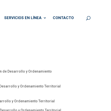
SERVICIOS EN LÍNEA
CONTACTO
n de Desarrollo y Ordenamiento
esarrollo y Ordenamiento Territorial
rollo y Ordenamiento Territorial
esarrollo y Ordenamiento Territorial