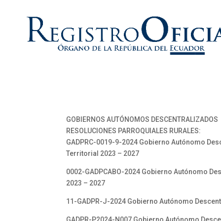
GOBIERNOS AUTÓNOMOS DESCENTRALIZADOS
RESOLUCIONES PARROQUIALES RURALES:
GADPRC-0019-9-2024 Gobierno Autónomo Descen
Territorial 2023 – 2027
0002-GADPCABO-2024 Gobierno Autónomo Descentr
2023 – 2027
11-GADPR-J-2024 Gobierno Autónomo Descentrali
GADPR-P2024-N007 Gobierno Autónomo Descentra-