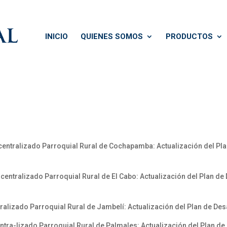
INICIO
QUIENES SOMOS
PRODUCTOS
tralizado Parroquial Rural de Cochapamba: Actualización del Pla
alizado Parroquial Rural de El Cabo: Actualización del Plan de D
zado Parroquial Rural de Jambelí: Actualización del Plan de Desar
lizado Parroquial Rural de Palmales: Actualización del Plan de D