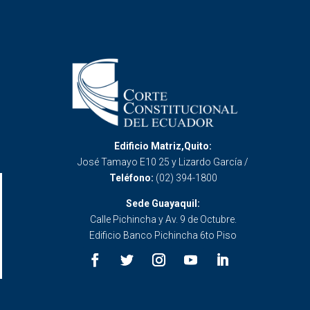
Edificio Matriz,Quito:
José Tamayo E10 25 y Lizardo García /
Teléfono:
(02) 394-1800
Sede Guayaquil:
Calle Pichincha y Av. 9 de Octubre.
Edificio Banco Pichincha 6to Piso