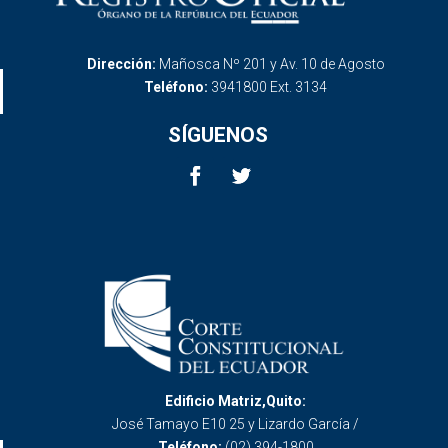
Dirección:
Mañosca Nº 201 y Av. 10 de Agosto
Teléfono:
3941800 Ext. 3134
SÍGUENOS
Edificio Matriz,Quito:
José Tamayo E10 25 y Lizardo García /
Teléfono:
(02) 394-1800