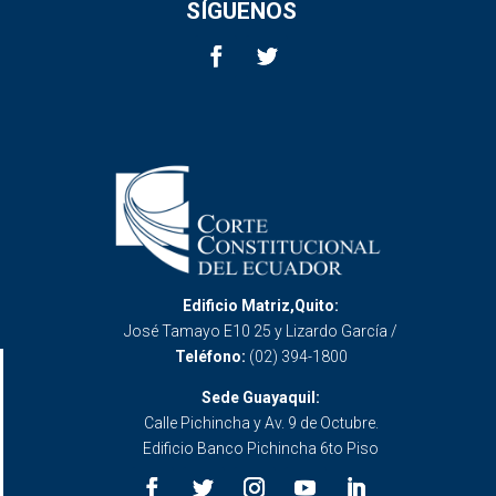
SÍGUENOS
Edificio Matriz,Quito:
José Tamayo E10 25 y Lizardo García /
Teléfono:
(02) 394-1800
Sede Guayaquil:
Calle Pichincha y Av. 9 de Octubre.
Edificio Banco Pichincha 6to Piso