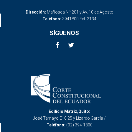
Dirección:
Mañosca Nº 201 y Av. 10 de Agosto
Teléfono:
3941800 Ext. 3134
SÍGUENOS
Edificio Matriz,Quito:
José Tamayo E10 25 y Lizardo García /
Teléfono:
(02) 394-1800