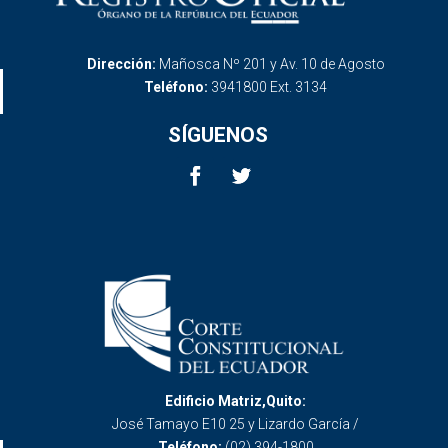
Dirección:
Mañosca Nº 201 y Av. 10 de Agosto
Teléfono:
3941800 Ext. 3134
SÍGUENOS
Edificio Matriz,Quito:
José Tamayo E10 25 y Lizardo García /
Teléfono:
(02) 394-1800