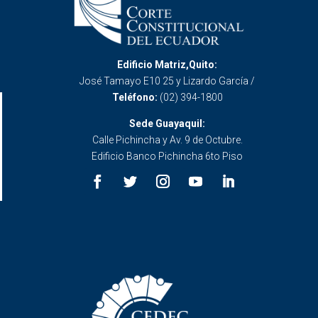
Edificio Matriz,Quito:
José Tamayo E10 25 y Lizardo García /
Teléfono:
(02) 394-1800
Sede Guayaquil:
Calle Pichincha y Av. 9 de Octubre.
Edificio Banco Pichincha 6to Piso