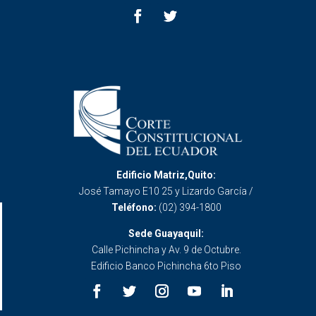
Edificio Matriz,Quito:
José Tamayo E10 25 y Lizardo García /
Teléfono:
(02) 394-1800
Sede Guayaquil:
Calle Pichincha y Av. 9 de Octubre.
Edificio Banco Pichincha 6to Piso