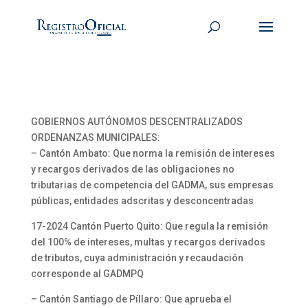
GOBIERNOS AUTÓNOMOS DESCENTRALIZADOS
ORDENANZAS MUNICIPALES:
– Cantón Ambato: Que norma la remisión de intereses
y recargos derivados de las obligaciones no
tributarias de competencia del GADMA, sus empresas
públicas, entidades adscritas y desconcentradas
17-2024 Cantón Puerto Quito: Que regula la remisión
del 100% de intereses, multas y recargos derivados
de tributos, cuya administración y recaudación
corresponde al GADMPQ
– Cantón Santiago de Píllaro: Que aprueba el