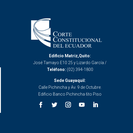
Edificio Matriz,Quito:
José Tamayo E10 25 y Lizardo García /
Teléfono:
(02) 394-1800
Sede Guayaquil:
Calle Pichincha y Av. 9 de Octubre.
Edificio Banco Pichincha 6to Piso