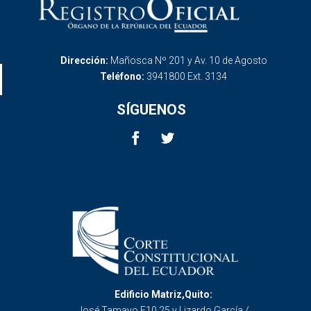
Dirección:
Mañosca Nº 201 y Av. 10 de Agosto
Teléfono:
3941800 Ext. 3134
SÍGUENOS
Edificio Matriz,Quito:
José Tamayo E10 25 y Lizardo García /