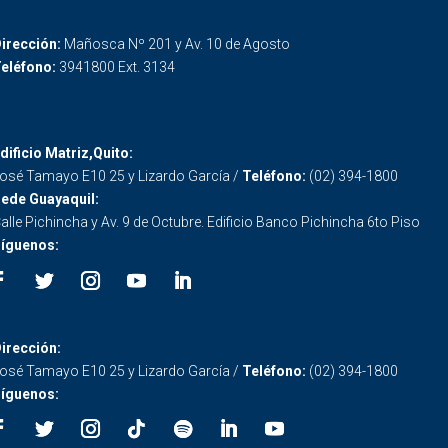
irección:
Mañosca Nº 201 y Av. 10 de Agosto
eléfono:
3941800 Ext. 3134
dificio Matriz,Quito:
osé Tamayo E10 25 y Lizardo García /
Teléfono:
(02) 394-1800
ede Guayaquil:
alle Pichincha y Av. 9 de Octubre. Edificio Banco Pichincha 6to Piso
íguenos:
irección:
osé Tamayo E10 25 y Lizardo García /
Teléfono:
(02) 394-1800
íguenos: