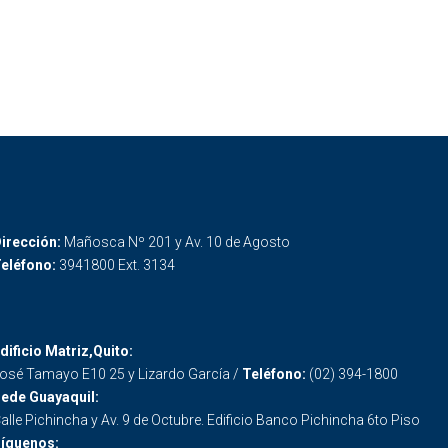
irección:
Mañosca Nº 201 y Av. 10 de Agosto
eléfono:
3941800 Ext. 3134
dificio Matriz,Quito:
osé Tamayo E10 25 y Lizardo García /
Teléfono:
(02) 394-1800
ede Guayaquil:
alle Pichincha y Av. 9 de Octubre. Edificio Banco Pichincha 6to Piso
íguenos: