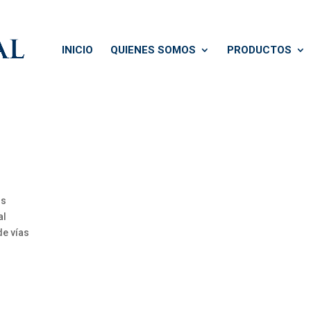
INICIO
QUIENES SOMOS
PRODUCTOS
os
al
de vías