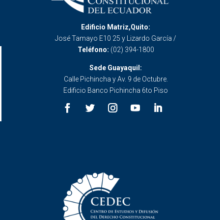
Edificio Matriz,Quito:
José Tamayo E10 25 y Lizardo García /
Teléfono:
(02) 394-1800
Sede Guayaquil:
Calle Pichincha y Av. 9 de Octubre.
Edificio Banco Pichincha 6to Piso