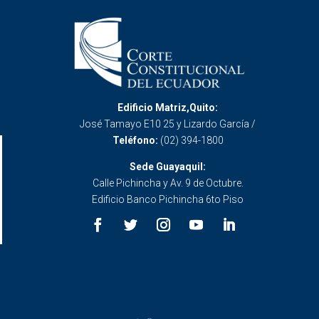
Edificio Matriz,Quito:
José Tamayo E10 25 y Lizardo García /
Teléfono:
(02) 394-1800
Sede Guayaquil:
Calle Pichincha y Av. 9 de Octubre.
Edificio Banco Pichincha 6to Piso