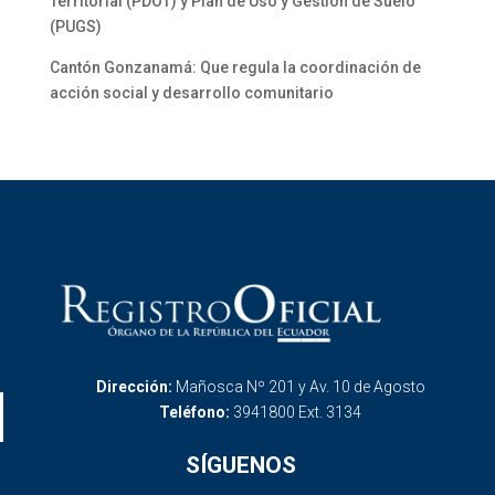
Territorial (PDOT) y Plan de Uso y Gestión de Suelo
(PUGS)
Cantón Gonzanamá: Que regula la coordinación de
acción social y desarrollo comunitario
Dirección:
Mañosca Nº 201 y Av. 10 de Agosto
Teléfono:
3941800 Ext. 3134
SÍGUENOS