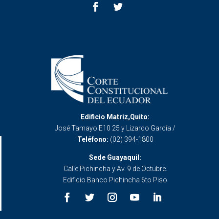
Edificio Matriz,Quito:
José Tamayo E10 25 y Lizardo García /
Teléfono:
(02) 394-1800
Sede Guayaquil:
Calle Pichincha y Av. 9 de Octubre.
Edificio Banco Pichincha 6to Piso