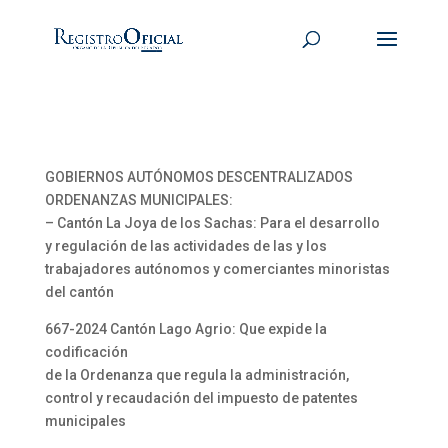
GOBIERNOS AUTÓNOMOS DESCENTRALIZADOS
ORDENANZAS MUNICIPALES:
– Cantón La Joya de los Sachas: Para el desarrollo
y regulación de las actividades de las y los
trabajadores autónomos y comerciantes minoristas
del cantón
667-2024 Cantón Lago Agrio: Que expide la
codificación
de la Ordenanza que regula la administración,
control y recaudación del impuesto de patentes
municipales