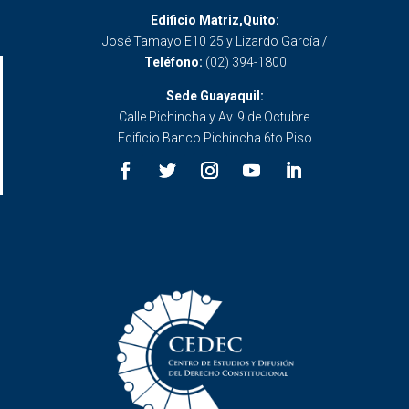
Edificio Matriz,Quito:
José Tamayo E10 25 y Lizardo García /
Teléfono:
(02) 394-1800
Sede Guayaquil:
Calle Pichincha y Av. 9 de Octubre.
Edificio Banco Pichincha 6to Piso