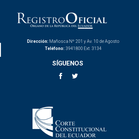
Dirección:
Mañosca Nº 201 y Av. 10 de Agosto
Teléfono:
3941800 Ext. 3134
SÍGUENOS